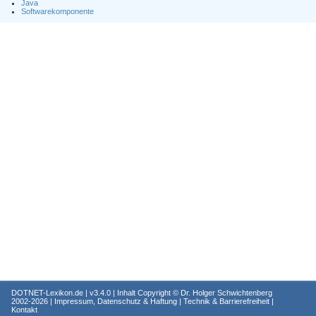
Java
Softwarekomponente
DOTNET-Lexikon.de
| v3.4.0 | Inhalt Copyright ©
Dr. Holger Schwichtenberg
2002-2026 |
Impressum, Datenschutz & Haftung
|
Technik & Barrierefreiheit
|
Kontakt