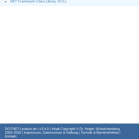
.NET Framework Class Library (FCL)
DOTNET-Lexikon.de
| v3.4.0 | Inhalt Copyright ©
Dr. Holger Schwichtenberg
2002-2026 |
Impressum, Datenschutz & Haftung
|
Technik & Barrierefreiheit
|
Kontakt