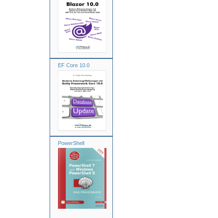
EF Core 10.0
PowerShell