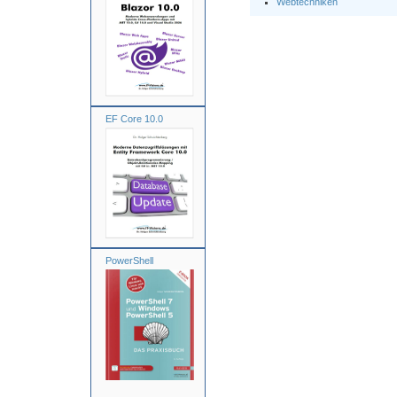
Webtechniken
EF Core 10.0
PowerShell