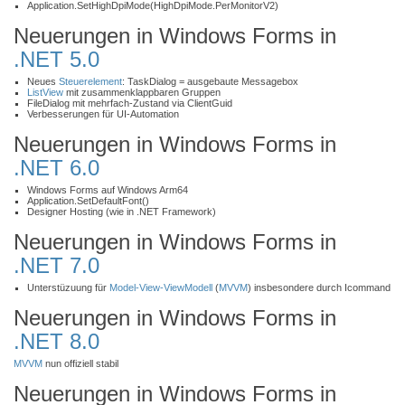
Application.SetHighDpiMode(HighDpiMode.PerMonitorV2)
Neuerungen in Windows Forms in
.NET 5.0
Neues
Steuerelement
: TaskDialog = ausgebaute Messagebox
ListView
mit zusammenklappbaren Gruppen
FileDialog mit mehrfach-Zustand via ClientGuid
Verbesserungen für UI-Automation
Neuerungen in Windows Forms in
.NET 6.0
Windows Forms auf Windows Arm64
Application.SetDefaultFont()
Designer Hosting (wie in .NET Framework)
Neuerungen in Windows Forms in
.NET 7.0
Unterstüzuung für
Model-View-ViewModell
(
MVVM
) insbesondere durch Icommand
Neuerungen in Windows Forms in
.NET 8.0
MVVM
nun offiziell stabil
Neuerungen in Windows Forms in